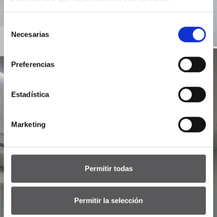
Selección
Necesarias
de
consentimiento
Preferencias
Estadística
Marketing
Permitir todas
Permitir la selección